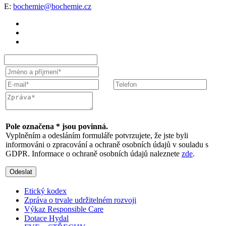
E:
bochemie@bochemie.cz
Pole označena * jsou povinná.
Vyplněním a odesláním formuláře potvrzujete, že jste byli
informováni o zpracování a ochraně osobních údajů v souladu s
GDPR. Informace o ochraně osobních údajů naleznete
zde
.
Odeslat
Etický kodex
Zpráva o trvale udržitelném rozvoji
Výkaz Responsible Care
Dotace Hydal