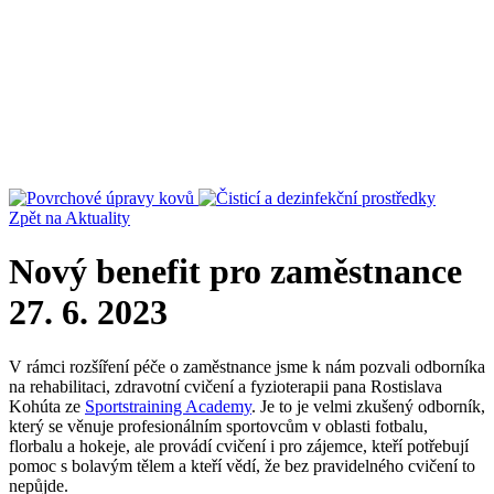
Zpět na Aktuality
Nový benefit pro zaměstnance
27. 6. 2023
V rámci rozšíření péče o zaměstnance jsme k nám pozvali odborníka
na rehabilitaci, zdravotní cvičení a fyzioterapii pana Rostislava
Kohúta ze
Sportstraining Academy
. Je to je velmi zkušený odborník,
který se věnuje profesionálním sportovcům v oblasti fotbalu,
florbalu a hokeje, ale provádí cvičení i pro zájemce, kteří potřebují
pomoc s bolavým tělem a kteří vědí, že bez pravidelného cvičení to
nepůjde.