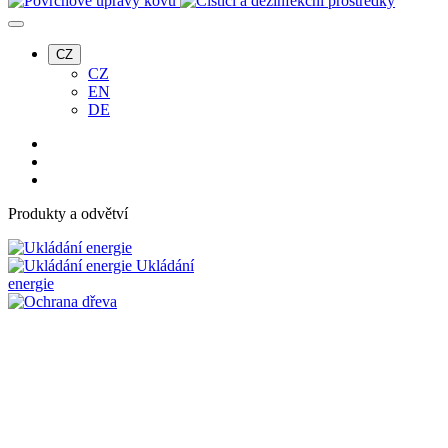
CZ
CZ
EN
DE
Produkty a odvětví
Ukládání
energie