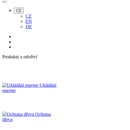
CZ
CZ
EN
DE
Produkty a odvětví
Ukládání
energie
Ochrana
dřeva