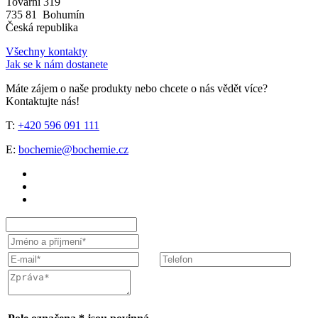
Tovární 319
735 81 Bohumín
Česká republika
Všechny kontakty
Jak se k nám dostanete
Máte zájem o naše produkty nebo chcete o nás vědět více?
Kontaktujte nás!
T:
+420 596 091 111
E:
bochemie@bochemie.cz