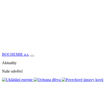
BOCHEMIE a.s.
Aktuality
Naše odvětví