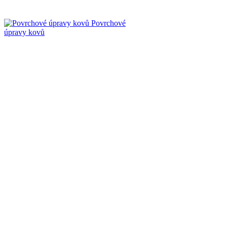
Povrchové
úpravy kovů