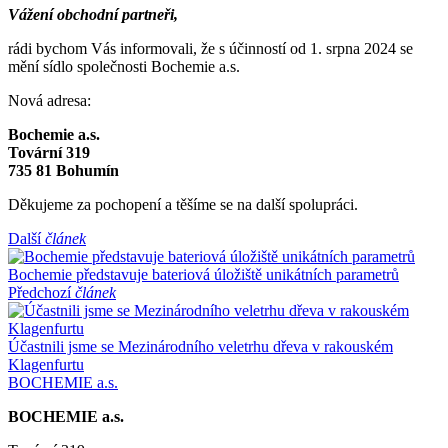
Vážení obchodní partneři,
rádi bychom Vás informovali, že s účinností od 1. srpna 2024 se
mění sídlo společnosti Bochemie a.s.
Nová adresa:
Bochemie a.s.
Tovární 319
735 81 Bohumín
Děkujeme za pochopení a těšíme se na další spolupráci.
Další
článek
Bochemie představuje bateriová úložiště unikátních parametrů
Předchozí
článek
Účastnili jsme se Mezinárodního veletrhu dřeva v rakouském
Klagenfurtu
BOCHEMIE a.s.
BOCHEMIE a.s.