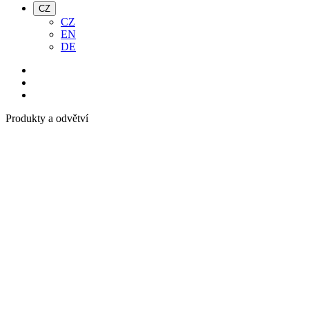
CZ
CZ
EN
DE
Produkty a odvětví