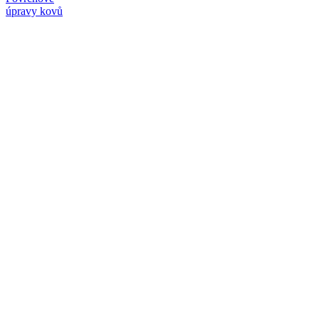
úpravy kovů