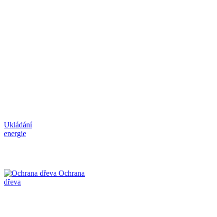
Ukládání
energie
Ochrana
dřeva