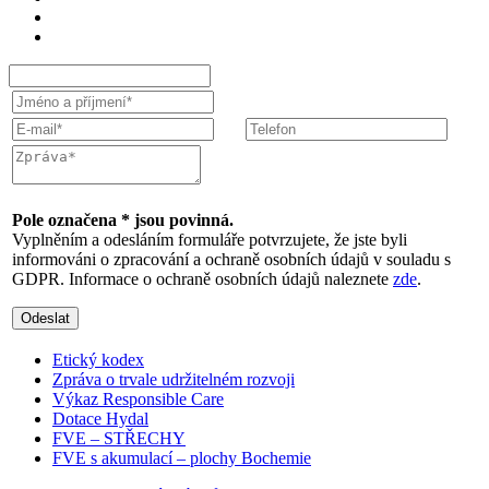
Pole označena * jsou povinná.
Vyplněním a odesláním formuláře potvrzujete, že jste byli
informováni o zpracování a ochraně osobních údajů v souladu s
GDPR. Informace o ochraně osobních údajů naleznete
zde
.
Odeslat
Etický kodex
Zpráva o trvale udržitelném rozvoji
Výkaz Responsible Care
Dotace Hydal
FVE – STŘECHY
FVE s akumulací – plochy Bochemie