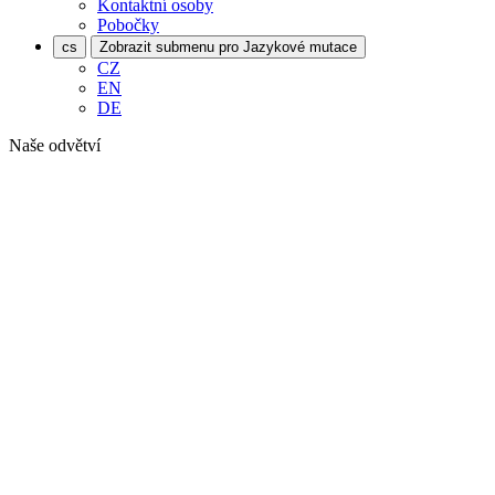
Kontaktní osoby
Pobočky
cs
Zobrazit submenu pro Jazykové mutace
CZ
EN
DE
Naše odvětví