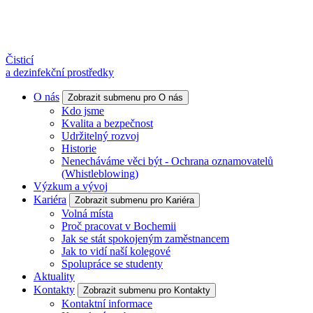
Čisticí
a dezinfekční prostředky
O nás
Zobrazit submenu pro O nás
Kdo jsme
Kvalita a bezpečnost
Udržitelný rozvoj
Historie
Nenecháváme věci být - Ochrana oznamovatelů
(Whistleblowing)
Výzkum a vývoj
Kariéra
Zobrazit submenu pro Kariéra
Volná místa
Proč pracovat v Bochemii
Jak se stát spokojeným zaměstnancem
Jak to vidí naší kolegové
Spolupráce se studenty
Aktuality
Kontakty
Zobrazit submenu pro Kontakty
Kontaktní informace