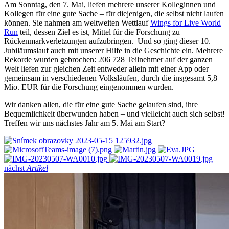
Am Sonntag, den 7. Mai, liefen mehrere unserer Kolleginnen und
Kollegen für eine gute Sache – für diejenigen, die selbst nicht laufen
können. Sie nahmen am weltweiten Wettlauf
Wings for Live World
Run
teil, dessen Ziel es ist, Mittel für die Forschung zu
Rückenmarkverletzungen aufzubringen. Und so ging dieser 10.
Jubiläumslauf auch mit unserer Hilfe in die Geschichte ein. Mehrere
Rekorde wurden gebrochen: 206 728 Teilnehmer auf der ganzen
Welt liefen zur gleichen Zeit entweder allein mit einer App oder
gemeinsam in verschiedenen Volksläufen, durch die insgesamt 5,8
Mio. EUR für die Forschung eingenommen wurden.
Wir danken allen, die für eine gute Sache gelaufen sind, ihre
Bequemlichkeit überwunden haben – und vielleicht auch sich selbst!
Treffen wir uns nächstes Jahr am 5. Mai am Start?
nächst
Artikel