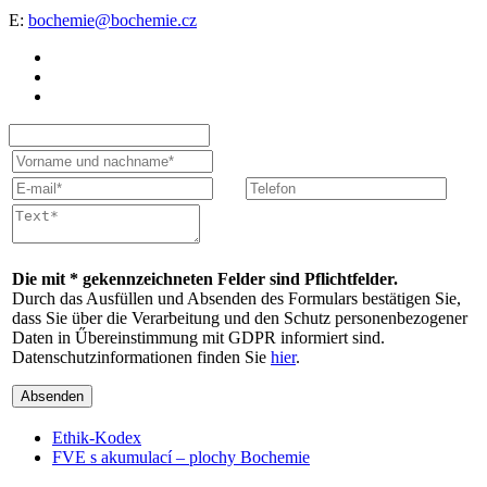
E:
bochemie@bochemie.cz
Die mit * gekennzeichneten Felder sind Pflichtfelder.
Durch das Ausfüllen und Absenden des Formulars bestätigen Sie,
dass Sie über die Verarbeitung und den Schutz personenbezogener
Daten in Űbereinstimmung mit GDPR informiert sind.
Datenschutzinformationen finden Sie
hier
.
Absenden
Ethik-Kodex
FVE s akumulací – plochy Bochemie