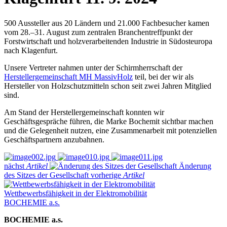
500 Aussteller aus 20 Ländern und 21.000 Fachbesucher kamen
vom 28.–31. August zum zentralen Branchentreffpunkt der
Forstwirtschaft und holzverarbeitenden Industrie in Südosteuropa
nach Klagenfurt.
Unsere Vertreter nahmen unter der Schirmherrschaft der
Herstellergemeinschaft MH MassivHolz
teil, bei der wir als
Hersteller von Holzschutzmitteln schon seit zwei Jahren Mitglied
sind.
Am Stand der Herstellergemeinschaft konnten wir
Geschäftsgespräche führen, die Marke Bochemit sichtbar machen
und die Gelegenheit nutzen, eine Zusammenarbeit mit potenziellen
Geschäftspartnern anzubahnen.
nächst
Artikel
Änderung
des Sitzes der Gesellschaft
vorherige
Artikel
Wettbewerbsfähigkeit in der Elektromobilität
BOCHEMIE a.s.
BOCHEMIE a.s.