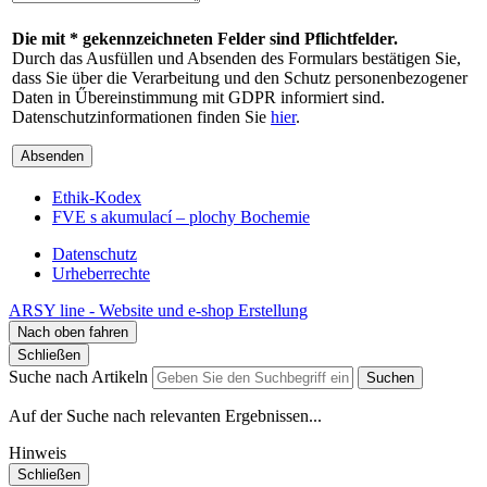
Die mit * gekennzeichneten Felder sind Pflichtfelder.
Durch das Ausfüllen und Absenden des Formulars bestätigen Sie,
dass Sie über die Verarbeitung und den Schutz personenbezogener
Daten in Űbereinstimmung mit GDPR informiert sind.
Datenschutzinformationen finden Sie
hier
.
Absenden
Ethik-Kodex
FVE s akumulací – plochy Bochemie
Datenschutz
Urheberrechte
ARSY line - Website und e-shop Erstellung
Nach oben fahren
Schließen
Suche nach Artikeln
Suchen
Auf der Suche nach relevanten Ergebnissen...
Hinweis
Schließen