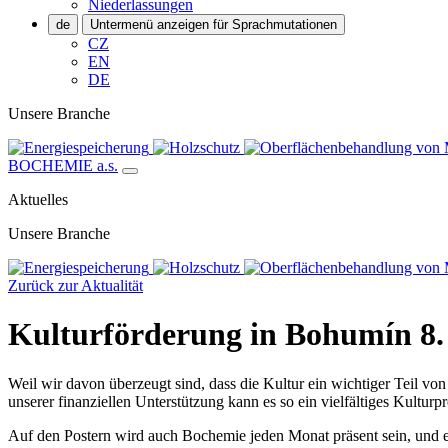
Niederlassungen
de
Untermenü anzeigen für Sprachmutationen
CZ
EN
DE
Unsere Branche
BOCHEMIE a.s.
Aktuelles
Unsere Branche
Zurück zur Aktualität
Kulturförderung in Bohumín
8.
Weil wir davon überzeugt sind, dass die Kultur ein wichtiger Teil vo
unserer finanziellen Unterstützung kann es so ein vielfältiges Kult
Auf den Postern wird auch Bochemie jeden Monat präsent sein, und es