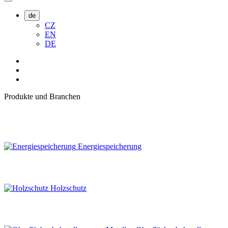
de
CZ
EN
DE
Produkte und Branchen
Energiespeicherung
Holzschutz