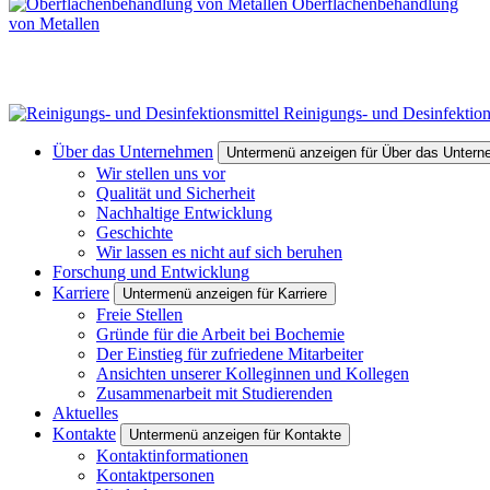
Oberflächenbehandlung
von Metallen
Reinigungs- und Desinfektion
Über das Unternehmen
Untermenü anzeigen für Über das Unter
Wir stellen uns vor
Qualität und Sicherheit
Nachhaltige Entwicklung
Geschichte
Wir lassen es nicht auf sich beruhen
Forschung und Entwicklung
Karriere
Untermenü anzeigen für Karriere
Freie Stellen
Gründe für die Arbeit bei Bochemie
Der Einstieg für zufriedene Mitarbeiter
Ansichten unserer Kolleginnen und Kollegen
Zusammenarbeit mit Studierenden
Aktuelles
Kontakte
Untermenü anzeigen für Kontakte
Kontaktinformationen
Kontaktpersonen