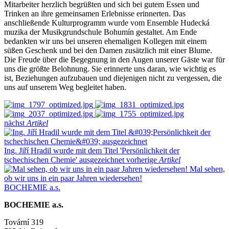
Mitarbeiter herzlich begrüßten und sich bei gutem Essen und
Trinken an ihre gemeinsamen Erlebnisse erinnerten. Das
anschließende Kulturprogramm wurde vom Ensemble Hudecká
muzika der Musikgrundschule Bohumín gestaltet. Am Ende
bedankten wir uns bei unseren ehemaligen Kollegen mit einem
süßen Geschenk und bei den Damen zusätzlich mit einer Blume.
Die Freude über die Begegnung in den Augen unserer Gäste war für
uns die größte Belohnung. Sie erinnerte uns daran, wie wichtig es
ist, Beziehungen aufzubauen und diejenigen nicht zu vergessen, die
uns auf unserem Weg begleitet haben.
nächst
Artikel
Ing. Jiří Hradil wurde mit dem Titel 'Persönlichkeit der
tschechischen Chemie' ausgezeichnet
vorherige
Artikel
Mal sehen,
ob wir uns in ein paar Jahren wiedersehen!
BOCHEMIE a.s.
BOCHEMIE a.s.
Tovární 319