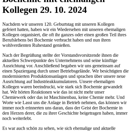
Kollegen
29. 10. 2024
Nachdem wir unseren 120. Geburtstag mit unseren Kollegen
gefeiert hatten, haben wir ein Wiedersehen mit unseren ehemaligen
Kollegen organisiert, die oft ihr ganzes oder einen großen Teil ihres
Berufslebens bei Bochemie verbracht haben und nun ihren
wohlverdienten Ruhestand genießen.
Nach der Begrüßung stellte der Vorstandsvorsitzende ihnen die
aktuellen Schwerpunkte des Unternehmens und seine künftige
Ausrichtung vor. Anschließend begaben wir uns gemeinsam auf
einen Spaziergang durch unser Betriebsgelände. Wir besichtigten die
modernisierten Produktionsanlagen und sprachen über unsere neue
Ausrichtung auf Industrieakkumulatoren. Unsere ehemaligen
Kollegen waren beeindruckt, wie stark sich Bochemie gewandelt
hat. Wir hörten Reaktionen wie das ist nicht mehr unser
Chemiewerk oder das ist Maschinenbau, keine Chemie mehr. Und
Worte wie Lasst uns die Anlage in Betrieb nehmen, das können wir
immer noch erinnerten uns daran, dass der Geist der Bochemie in
den Herzen derer, die zu ihrer Geschichte beigetragen haben, immer
noch weiterlebt.
Es war auch schön zu sehen, wie sich ehemalige und aktuelle