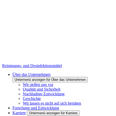
Reinigungs- und Desinfektionsmittel
Über das Unternehmen
Untermenü anzeigen für Über das Unternehmen
Wir stellen uns vor
Qualität und Sicherheit
Nachhaltige Entwicklung
Geschichte
Wir lassen es nicht auf sich beruhen
Forschung und Entwicklung
Karriere
Untermenü anzeigen für Karriere