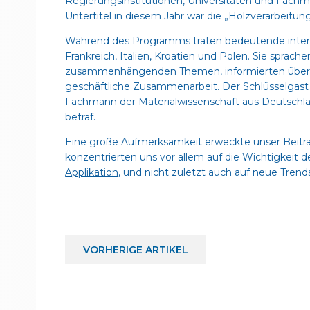
Regierungsinstitutionen, Universitäten und Fachmit
Untertitel in diesem Jahr war die „Holzverarbeitun
Während des Programms traten bedeutende intern
Frankreich, Italien, Kroatien und Polen. Sie spra
zusammenhängenden Themen, informierten über Er
geschäftliche Zusammenarbeit. Der Schlüsselgast w
Fachmann der Materialwissenschaft aus Deutschla
betraf.
Eine große Aufmerksamkeit erweckte unser Beitra
konzentrierten uns vor allem auf die Wichtigkeit 
Applikation
, und nicht zuletzt auch auf neue Trend
VORHERIGE
ARTIKEL