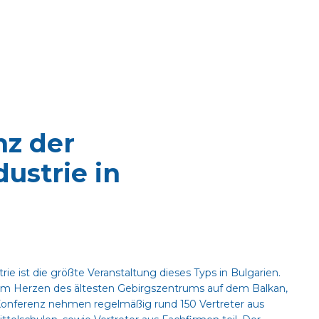
nz der
ustrie in
e ist die größte Veranstaltung dieses Typs in Bulgarien.
, im Herzen des ältesten Gebirgszentrums auf dem Balkan,
 Konferenz nehmen regelmäßig rund 150 Vertreter aus