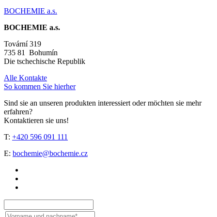
BOCHEMIE a.s.
BOCHEMIE a.s.
Tovární 319
735 81 Bohumín
Die tschechische Republik
Alle Kontakte
So kommen Sie hierher
Sind sie an unseren produkten interessiert oder möchten sie mehr
erfahren?
Kontaktieren sie uns!
T:
+420 596 091 111
E:
bochemie@bochemie.cz