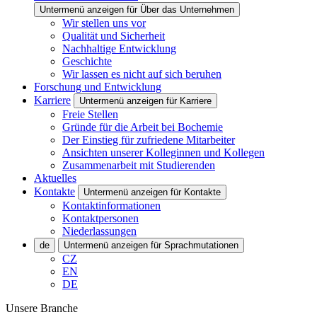
Untermenü anzeigen für Über das Unternehmen
Wir stellen uns vor
Qualität und Sicherheit
Nachhaltige Entwicklung
Geschichte
Wir lassen es nicht auf sich beruhen
Forschung und Entwicklung
Karriere
Untermenü anzeigen für Karriere
Freie Stellen
Gründe für die Arbeit bei Bochemie
Der Einstieg für zufriedene Mitarbeiter
Ansichten unserer Kolleginnen und Kollegen
Zusammenarbeit mit Studierenden
Aktuelles
Kontakte
Untermenü anzeigen für Kontakte
Kontaktinformationen
Kontaktpersonen
Niederlassungen
de
Untermenü anzeigen für Sprachmutationen
CZ
EN
DE
Unsere Branche