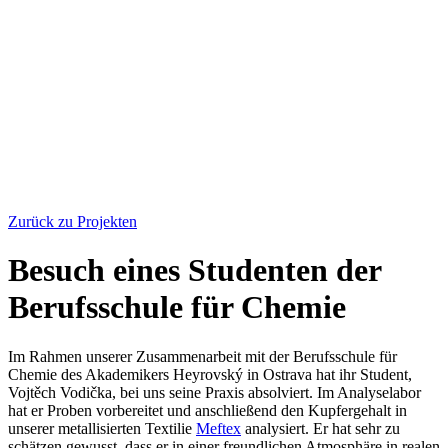
Zurück zu Projekten
Besuch eines Studenten der
Berufsschule für Chemie
Im Rahmen unserer Zusammenarbeit mit der Berufsschule für
Chemie des Akademikers Heyrovský in Ostrava hat ihr Student,
Vojtěch Vodička, bei uns seine Praxis absolviert. Im Analyselabor
hat er Proben vorbereitet und anschließend den Kupfergehalt in
unserer metallisierten Textilie
Meftex
analysiert. Er hat sehr zu
schätzen gewusst, dass er in einer freundlichen Atmosphäre in realen