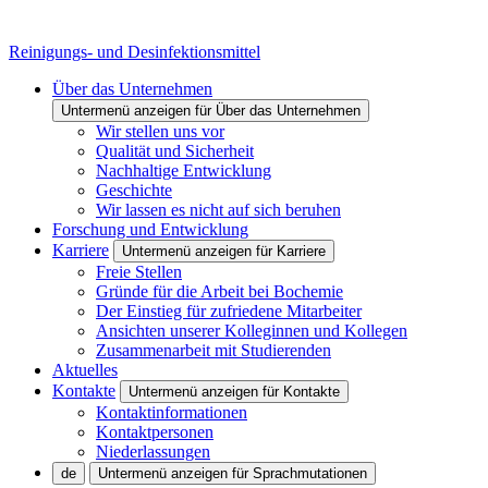
Reinigungs- und Desinfektionsmittel
Über das Unternehmen
Untermenü anzeigen für Über das Unternehmen
Wir stellen uns vor
Qualität und Sicherheit
Nachhaltige Entwicklung
Geschichte
Wir lassen es nicht auf sich beruhen
Forschung und Entwicklung
Karriere
Untermenü anzeigen für Karriere
Freie Stellen
Gründe für die Arbeit bei Bochemie
Der Einstieg für zufriedene Mitarbeiter
Ansichten unserer Kolleginnen und Kollegen
Zusammenarbeit mit Studierenden
Aktuelles
Kontakte
Untermenü anzeigen für Kontakte
Kontaktinformationen
Kontaktpersonen
Niederlassungen
de
Untermenü anzeigen für Sprachmutationen