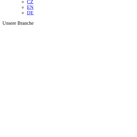
CZ
EN
DE
Unsere Branche