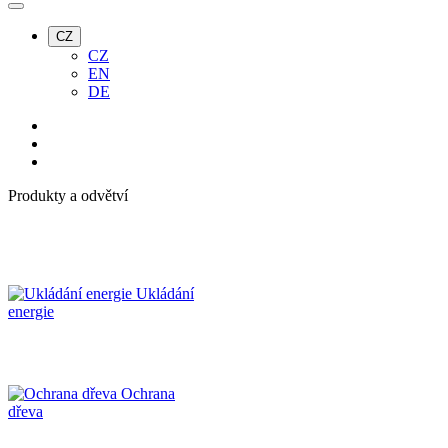
CZ
CZ
EN
DE
Produkty a odvětví
Ukládání
energie
Ochrana
dřeva